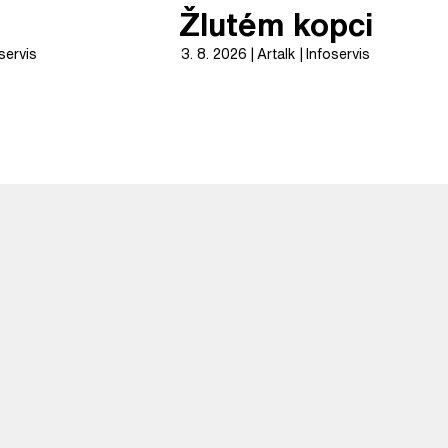
Žlutém kopci
servis
3. 8. 2026
Artalk
Infoservis