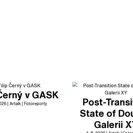
 Černý v GASK
Post-Transi
2026
Artalk
Fotoreporty
State of Do
Galerii 