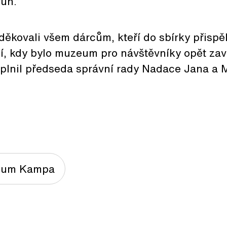
run.
ěkovali všem dárcům, kteří do sbírky přispě
í, kdy bylo muzeum pro návštěvníky opět zav
oplnil předseda správní rady Nadace Jana a
um Kampa