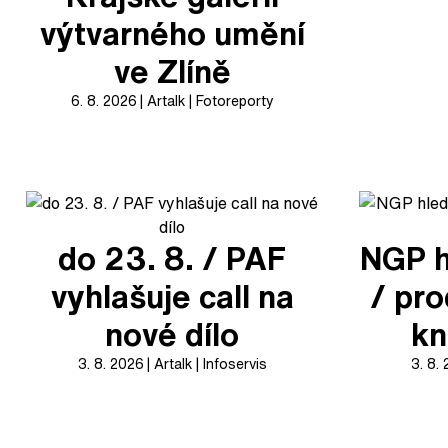
výtvarného umění
ve Zlíně
6. 8. 2026
Artalk
Fotoreporty
do 23. 8. / PAF
NGP h
vyhlašuje call na
/ pr
nové dílo
kn
3. 8. 2026
Artalk
Infoservis
3. 8.