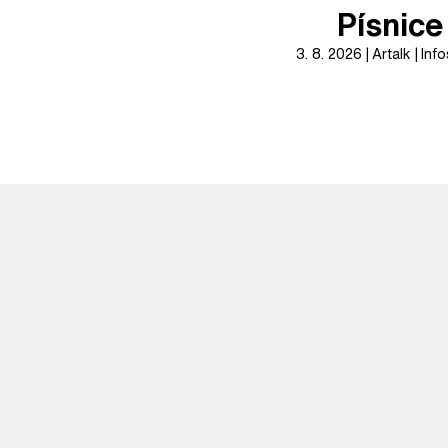
Písnice
3. 8. 2026
Artalk
Info