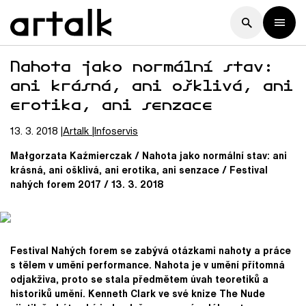
Nahota jako normální stav:
ani krásná, ani ošklivá, ani
erotika, ani senzace
13. 3. 2018
Artalk
Infoservis
Małgorzata Kaźmierczak / Nahota jako normální stav: ani
krásná, ani ošklivá, ani erotika, ani senzace / Festival
nahých forem 2017 / 13. 3. 2018
Festival Nahých forem se zabývá otázkami nahoty a práce
s tělem v umění performance. Nahota je v umění přítomná
odjakživa, proto se stala předmětem úvah teoretiků a
historiků umění. Kenneth Clark ve své knize The Nude