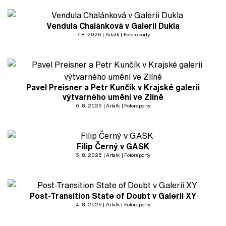
Vendula Chalánková v Galerii Dukla
7. 8. 2026
Artalk
Fotoreporty
Pavel Preisner a Petr Kunčík v Krajské galerii
výtvarného umění ve Zlíně
6. 8. 2026
Artalk
Fotoreporty
Filip Černý v GASK
5. 8. 2026
Artalk
Fotoreporty
Post-Transition State of Doubt v Galerii XY
4. 8. 2026
Artalk
Fotoreporty