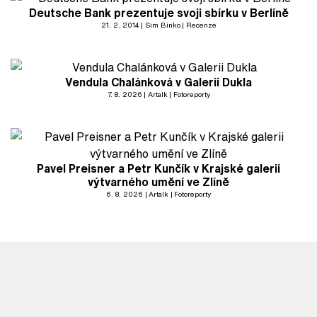
Deutsche Bank prezentuje svoji sbírku v Berlíně
21. 2. 2014
Sim Binko
Recenze
Vendula Chalánková v Galerii Dukla
7. 8. 2026
Artalk
Fotoreporty
Pavel Preisner a Petr Kunčík v Krajské galerii
výtvarného umění ve Zlíně
6. 8. 2026
Artalk
Fotoreporty