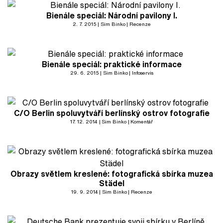
Bienále speciál: Národní pavilony I.
2. 7. 2015
Sim Binko
Recenze
Bienále speciál: praktické informace
29. 6. 2015
Sim Binko
Infoservis
C/O Berlin spoluvytváří berlínský ostrov fotografie
17. 12. 2014
Sim Binko
Komentář
Obrazy světlem kreslené: fotografická sbírka muzea
Städel
19. 9. 2014
Sim Binko
Recenze