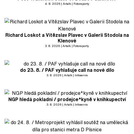
4. 8. 2026
Artalk
Fotoreporty
Richard Loskot a Vítězslav Plavec v Galerii Stodola na
Klenové
3. 8. 2026
Artalk
Fotoreporty
do 23. 8. / PAF vyhlašuje call na nové dílo
3. 8. 2026
Artalk
Infoservis
NGP hledá pokladní / prodejce*kyně v knihkupectví
3. 8. 2026
Artalk
Infoservis