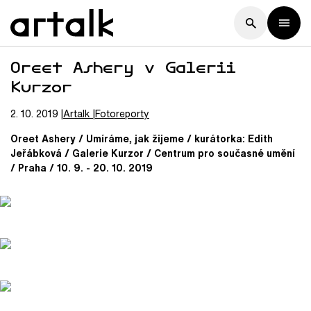
Oreet Ashery v Galerii
Kurzor
2. 10. 2019
Artalk
Fotoreporty
Oreet Ashery / Umíráme, jak žijeme / kurátorka: Edith
Jeřábková / Galerie Kurzor / Centrum pro současné umění
/ Praha / 10. 9. - 20. 10. 2019