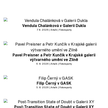
Vendula Chalánková v Galerii Dukla
7. 8. 2026
Artalk
Fotoreporty
Pavel Preisner a Petr Kunčík v Krajské galerii
výtvarného umění ve Zlíně
6. 8. 2026
Artalk
Fotoreporty
Filip Černý v GASK
5. 8. 2026
Artalk
Fotoreporty
Post-Transition State of Doubt v Galerii XY