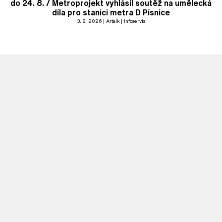
do 24. 8. / Metroprojekt vyhlásil soutěž na umělecká
díla pro stanici metra D Písnice
3. 8. 2026
Artalk
Infoservis