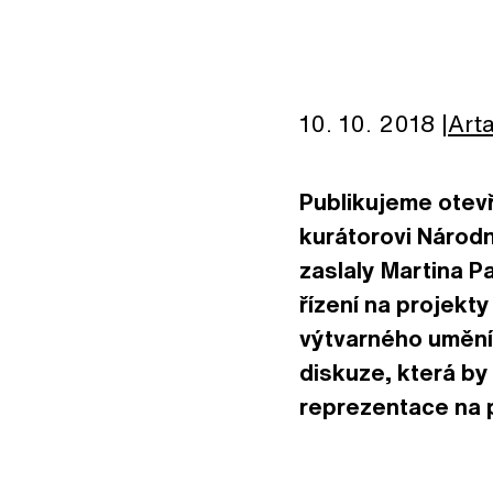
10. 10. 2018
Arta
Publikujeme otevř
kurátorovi Národn
zaslaly Martina 
řízení na projekt
výtvarného umění
diskuze, která by
reprezentace na p