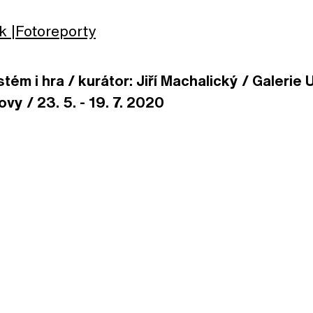
k
Fotoreporty
tém i hra / kurátor: Jiří Machalický / Galerie 
vy / 23. 5. - 19. 7. 2020