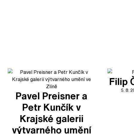
Filip
5. 8. 
Pavel Preisner a
Petr Kunčík v
Krajské galerii
výtvarného umění