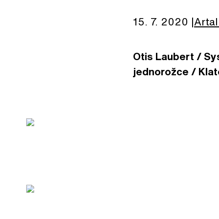
15. 7. 2020
Artal
Otis Laubert / Sys
jednorožce / Klato