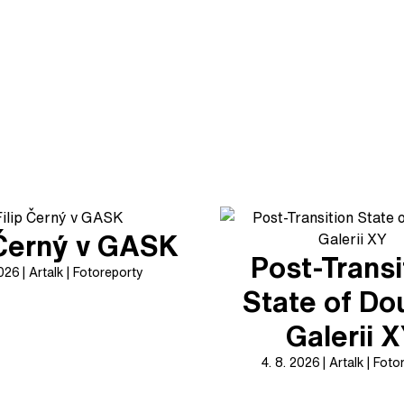
 Černý v GASK
Post-Transi
2026
Artalk
Fotoreporty
State of Do
Galerii 
4. 8. 2026
Artalk
Foto