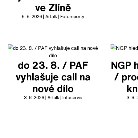
ve Zlíně
6. 8. 2026
Artalk
Fotoreporty
do 23. 8. / PAF
NGP h
vyhlašuje call na
/ pr
nové dílo
kn
3. 8. 2026
Artalk
Infoservis
3. 8.