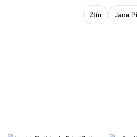
Zlín
Jana Pí