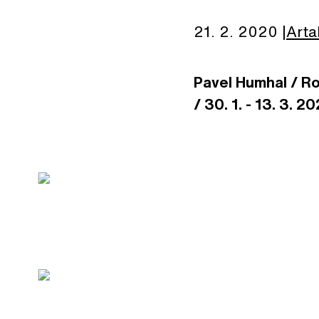
21. 2. 2020
Arta
Pavel Humhal / Ro
/
30. 1. - 13. 3. 2