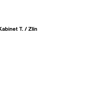
abinet T. / Zlín