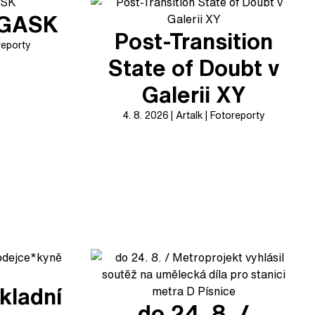
v GASK
Post-Transition
reporty
State of Doubt v
Galerii XY
4. 8. 2026
Artalk
Fotoreporty
kladní
do 24. 8. /