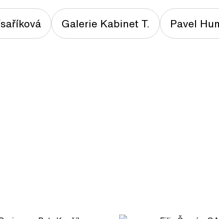
saříková
Galerie Kabinet T.
Pavel Hu