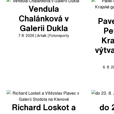
Vendula
Chalánková v
Pave
Galerii Dukla
Pe
7. 8. 2026
Artalk
Fotoreporty
Kra
výtv
6. 8. 
Richard Loskot a
do 