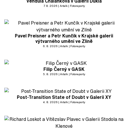
Vendula Chalánková v Galerii Dukla
7. 8. 2026
Artalk
Fotoreporty
Pavel Preisner a Petr Kunčík v Krajské galerii
výtvarného umění ve Zlíně
6. 8. 2026
Artalk
Fotoreporty
Filip Černý v GASK
5. 8. 2026
Artalk
Fotoreporty
Post-Transition State of Doubt v Galerii XY
4. 8. 2026
Artalk
Fotoreporty