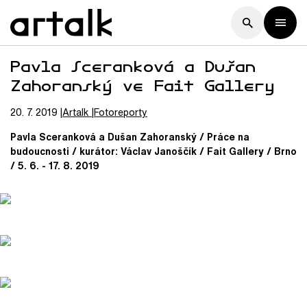
Pavla Sceranková a Dušan
Zahoranský ve Fait Gallery
20. 7. 2019
Artalk
Fotoreporty
Pavla Sceranková a Dušan Zahoranský / Práce na
budoucnosti / kurátor: Václav Janoščík / Fait Gallery / Brno
/ 5. 6. - 17. 8. 2019