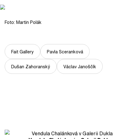
Foto: Martin Polák
Fait Gallery
Pavla Sceranková
Dušan Zahoranský
Václav Janoščík