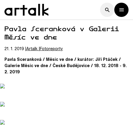
Pavla Sceranková v Galerii
Měsíc ve dne
21. 1. 2019
Artalk
Fotoreporty
Pavla Sceranková / Měsíc ve dne / kurátor: Jiří Ptáček /
Galerie Měsíc ve dne / České Budějovice / 18. 12. 2018 - 9.
2. 2019