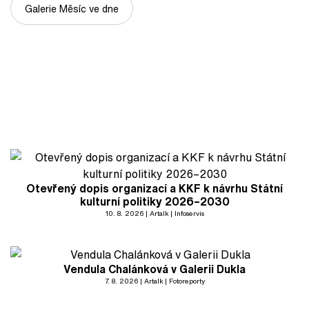
Galerie Měsíc ve dne
Otevřený dopis organizací a KKF k návrhu Státní
kulturní politiky 2026–2030
10. 8. 2026
Artalk
Infoservis
Vendula Chalánková v Galerii Dukla
7. 8. 2026
Artalk
Fotoreporty