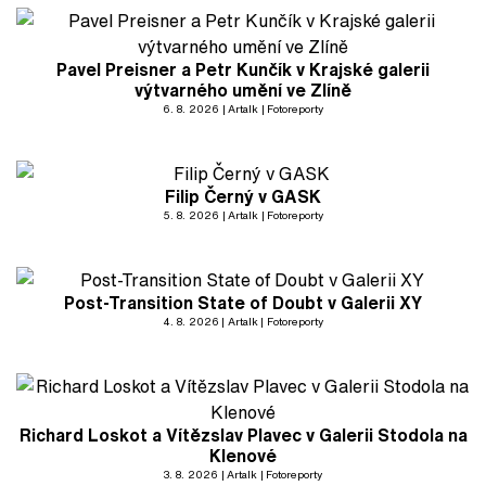
Pavel Preisner a Petr Kunčík v Krajské galerii
výtvarného umění ve Zlíně
6. 8. 2026
Artalk
Fotoreporty
Filip Černý v GASK
5. 8. 2026
Artalk
Fotoreporty
Post-Transition State of Doubt v Galerii XY
4. 8. 2026
Artalk
Fotoreporty
Richard Loskot a Vítězslav Plavec v Galerii Stodola na
Klenové
3. 8. 2026
Artalk
Fotoreporty