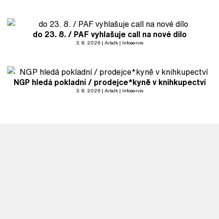
do 23. 8. / PAF vyhlašuje call na nové dílo
3. 8. 2026
Artalk
Infoservis
NGP hledá pokladní / prodejce*kyně v knihkupectví
3. 8. 2026
Artalk
Infoservis