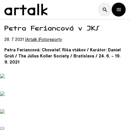
Petra Feriancová v JKS
28. 7. 2021
Artalk
Fotoreporty
Petra Feriancová: Chovateľ. Ríša vtákov / Kurátor: Daniel
Grúň / The Július Koller Society / Bratislava / 24. 6. – 19.
9. 2021