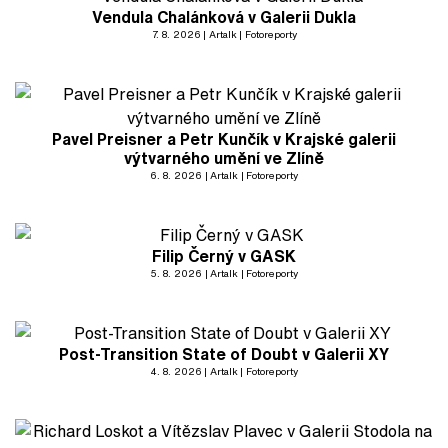
Vendula Chalánková v Galerii Dukla
7. 8. 2026
Artalk
Fotoreporty
Pavel Preisner a Petr Kunčík v Krajské galerii
výtvarného umění ve Zlíně
6. 8. 2026
Artalk
Fotoreporty
Filip Černý v GASK
5. 8. 2026
Artalk
Fotoreporty
Post-Transition State of Doubt v Galerii XY
4. 8. 2026
Artalk
Fotoreporty