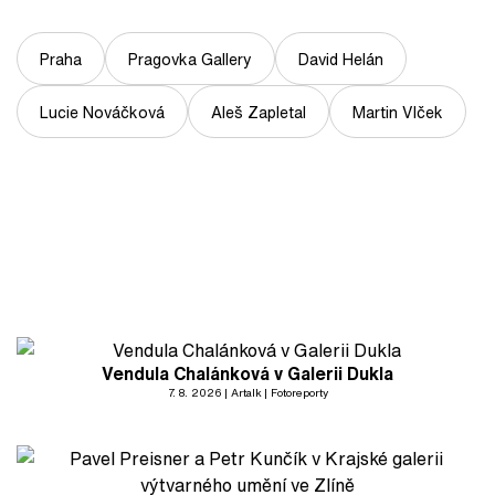
Praha
Pragovka Gallery
David Helán
Lucie Nováčková
Aleš Zapletal
Martin Vlček
Vendula Chalánková v Galerii Dukla
7. 8. 2026
Artalk
Fotoreporty