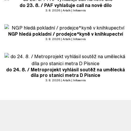
do 23. 8. / PAF vyhlašuje call na nové dílo
3. 8. 2026
Artalk
Infoservis
NGP hledá pokladní / prodejce*kyně v knihkupectví
3. 8. 2026
Artalk
Infoservis
do 24. 8. / Metroprojekt vyhlásil soutěž na umělecká
díla pro stanici metra D Písnice
3. 8. 2026
Artalk
Infoservis