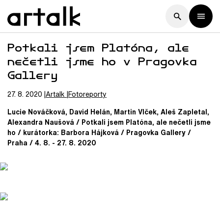
Potkali jsem Platóna, ale
nečetli jsme ho v Pragovka
Gallery
27. 8. 2020
Artalk
Fotoreporty
Lucie Nováčková, David Helán, Martin Vlček, Aleš Zapletal,
Alexandra Naušová / Potkali jsem Platóna, ale nečetli jsme
ho / kurátorka: Barbora Hájková / Pragovka Gallery /
Praha / 4. 8. - 27. 8. 2020