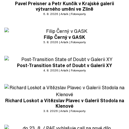
Pavel Preisner a Petr Kunčík v Krajské galerii
výtvarného umění ve Zlíně
6. 8. 2026
Artalk
Fotoreporty
Filip Černý v GASK
5. 8. 2026
Artalk
Fotoreporty
Post-Transition State of Doubt v Galerii XY
4. 8. 2026
Artalk
Fotoreporty
Richard Loskot a Vítězslav Plavec v Galerii Stodola na
Klenové
3. 8. 2026
Artalk
Fotoreporty