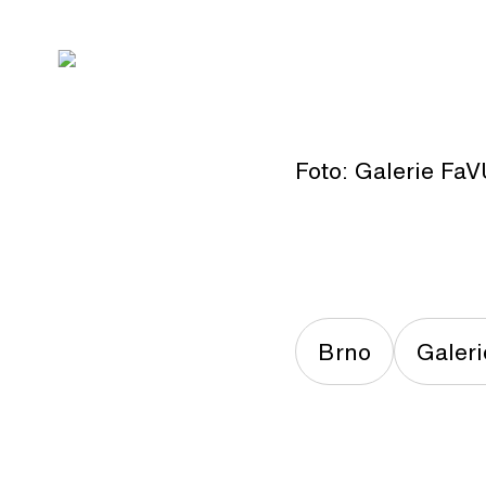
Foto: Galerie Fa
Brno
Galer