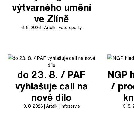
výtvarného umění
ve Zlíně
6. 8. 2026
Artalk
Fotoreporty
do 23. 8. / PAF
NGP h
vyhlašuje call na
/ pr
nové dílo
kn
3. 8. 2026
Artalk
Infoservis
3. 8.