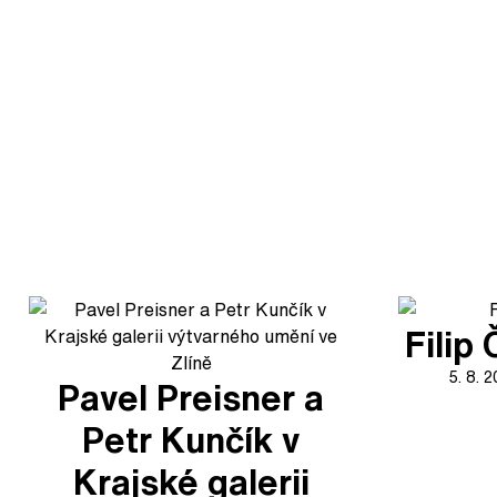
Filip
5. 8. 
Pavel Preisner a
Petr Kunčík v
Krajské galerii