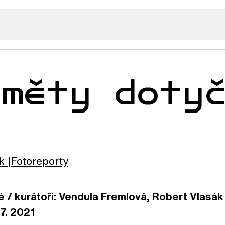
dměty doty
k
Fotoreporty
/ kurátoři: Vendula Fremlová, Robert Vlasák 
.7. 2021