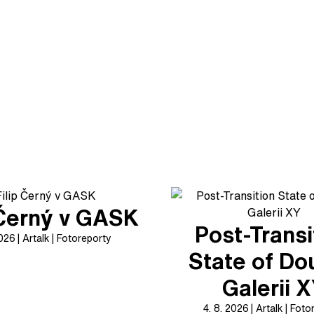
 Černý v GASK
Post-Transi
2026
Artalk
Fotoreporty
State of Do
Galerii 
4. 8. 2026
Artalk
Foto