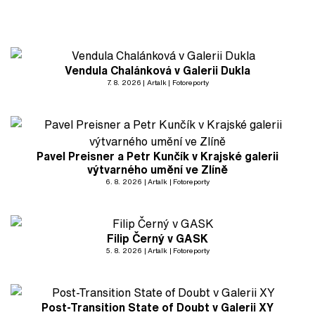
Vendula Chalánková v Galerii Dukla
7. 8. 2026
Artalk
Fotoreporty
Pavel Preisner a Petr Kunčík v Krajské galerii
výtvarného umění ve Zlíně
6. 8. 2026
Artalk
Fotoreporty
Filip Černý v GASK
5. 8. 2026
Artalk
Fotoreporty
Post-Transition State of Doubt v Galerii XY