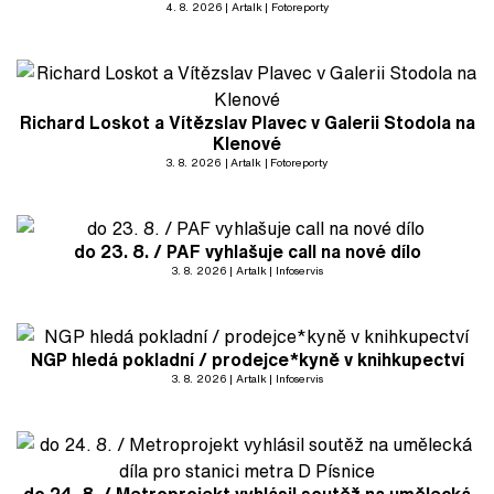
4. 8. 2026
Artalk
Fotoreporty
Richard Loskot a Vítězslav Plavec v Galerii Stodola na
Klenové
3. 8. 2026
Artalk
Fotoreporty
do 23. 8. / PAF vyhlašuje call na nové dílo
3. 8. 2026
Artalk
Infoservis
NGP hledá pokladní / prodejce*kyně v knihkupectví
3. 8. 2026
Artalk
Infoservis