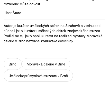
rozhodně může dovolit.
Libor Šturc
Autor je kurátor uměleckých sbírek na Strahově a v minulosti
působil jako kurátor uměleckých sbírek znojemského muzea.
Podílel se mj. jako spolukurátor na realizaci výstavy Moravské
galerie v Brně nazvané
Vranovské kameniny
.
Brno
Moravská galerie v Brně
Uměleckoprůmyslové muzeum v Brně