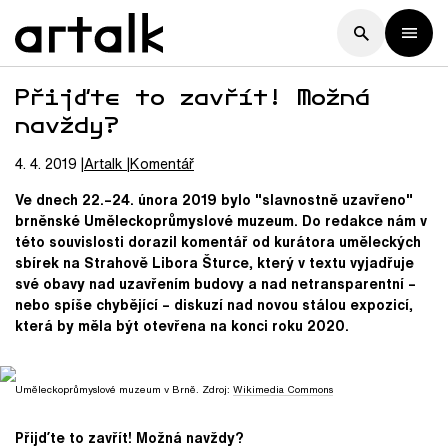
Přijďte to zavřít! Možná
navždy?
4. 4. 2019
Artalk
Komentář
Ve dnech 22.–24. února 2019 bylo "slavnostně uzavřeno"
brněnské Uměleckoprůmyslové muzeum. Do redakce nám v
této souvislosti dorazil komentář od kurátora uměleckých
sbírek na Strahově Libora Šturce, který v textu vyjadřuje
své obavy nad uzavřením budovy a nad netransparentní –
nebo spíše chybějící – diskuzí nad novou stálou expozicí,
která by měla být otevřena na konci roku 2020.
Uměleckoprůmyslové muzeum v Brně. Zdroj:
Wikimedia Commons
Přijďte to zavřít! Možná navždy?