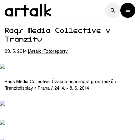
Raqs Media Collective v
Tranzitu
23. 5. 2014
Artalk
Fotoreporty
Raqs Media Collective: Úžasná úspornost prostředků /
Tranzitdisplay / Praha / 24. 4. - 8. 6. 2014