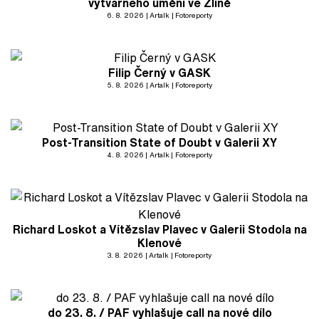
výtvarného umění ve Zlíně
6. 8. 2026
Artalk
Fotoreporty
Filip Černý v GASK
5. 8. 2026
Artalk
Fotoreporty
Post-Transition State of Doubt v Galerii XY
4. 8. 2026
Artalk
Fotoreporty
Richard Loskot a Vítězslav Plavec v Galerii Stodola na
Klenové
3. 8. 2026
Artalk
Fotoreporty
do 23. 8. / PAF vyhlašuje call na nové dílo