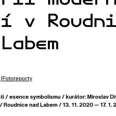
ní v Roudn
 Labem
Fotoreporty
i / esence symbolismu / kurátor: Miroslav Div
 Roudnice nad Labem / 13. 11. 2020 — 17. 1. 