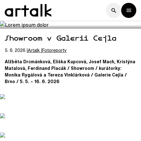
Showroom v Galerii Cejla
5. 6. 2026
Artalk
Fotoreporty
Alžběta Drcmánková, Eliška Kupcová, Josef Mach, Kristýna
Matalová, Ferdinand Placák / Showroom / kurátorky:
Monika Rygálová a Tereza Vinklárková / Galerie Cejla /
Brno / 5. 5. – 16. 6. 2026