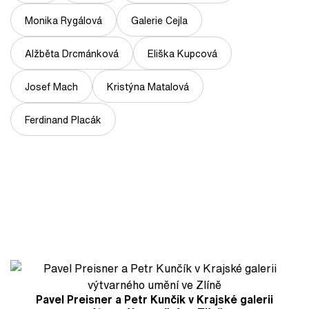
Monika Rygálová
Galerie Cejla
Alžběta Drcmánková
Eliška Kupcová
Josef Mach
Kristýna Matalová
Ferdinand Placák
Pavel Preisner a Petr Kunčík v Krajské galerii