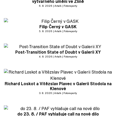
výtvarného umění ve Zlíně
6. 8. 2026
Artalk
Fotoreporty
Filip Černý v GASK
5. 8. 2026
Artalk
Fotoreporty
Post-Transition State of Doubt v Galerii XY
4. 8. 2026
Artalk
Fotoreporty
Richard Loskot a Vítězslav Plavec v Galerii Stodola na
Klenové
3. 8. 2026
Artalk
Fotoreporty
do 23. 8. / PAF vyhlašuje call na nové dílo