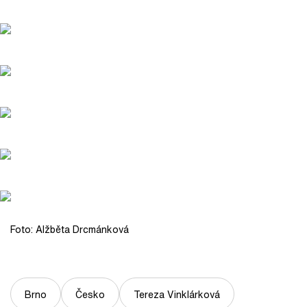
Foto: Alžběta Drcmánková
Brno
Česko
Tereza Vinklárková