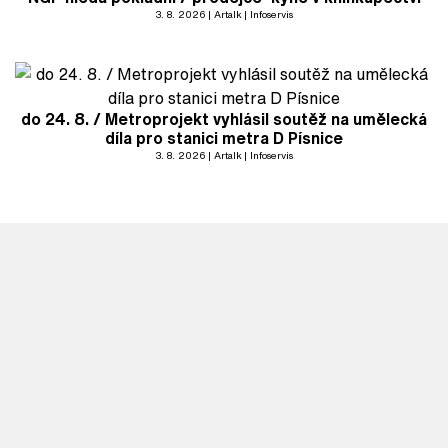
3. 8. 2026
Artalk
Infoservis
do 24. 8. / Metroprojekt vyhlásil soutěž na umělecká
díla pro stanici metra D Písnice
3. 8. 2026
Artalk
Infoservis