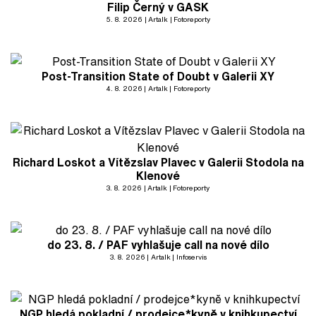
Filip Černý v GASK
5. 8. 2026
Artalk
Fotoreporty
Post-Transition State of Doubt v Galerii XY
4. 8. 2026
Artalk
Fotoreporty
Richard Loskot a Vítězslav Plavec v Galerii Stodola na
Klenové
3. 8. 2026
Artalk
Fotoreporty
do 23. 8. / PAF vyhlašuje call na nové dílo
3. 8. 2026
Artalk
Infoservis
NGP hledá pokladní / prodejce*kyně v knihkupectví