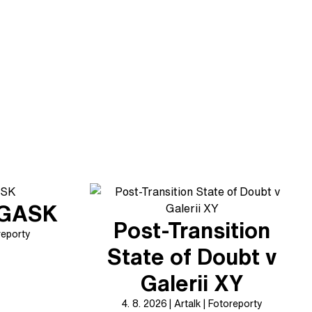
v GASK
Post-Transition
reporty
State of Doubt v
Galerii XY
4. 8. 2026
Artalk
Fotoreporty