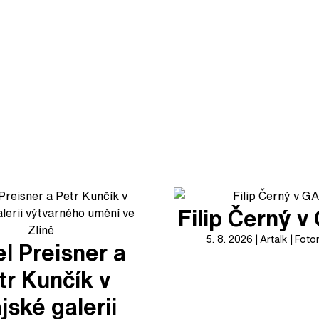
Filip Černý 
5. 8. 2026
Artalk
Foto
l Preisner a
tr Kunčík v
jské galerii