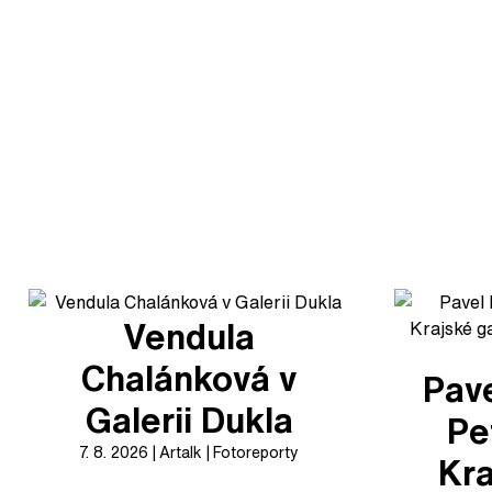
Vendula
Chalánková v
Pave
Galerii Dukla
Pe
7. 8. 2026
Artalk
Fotoreporty
Kra