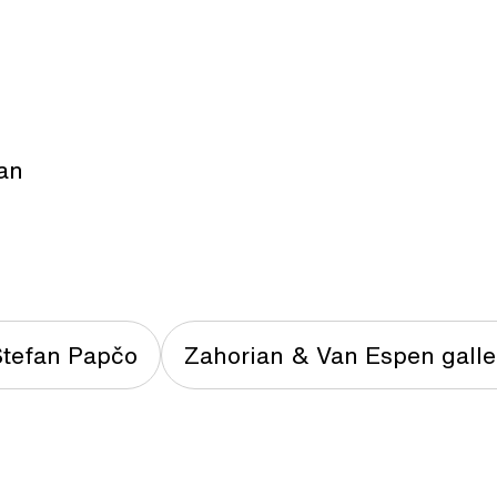
an
Štefan Papčo
Zahorian & Van Espen galle