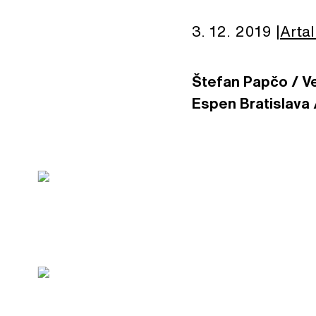
3. 12. 2019
Artal
Štefan Papčo / Ve
Espen Bratislava /