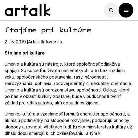
Stojíme pri kultúre
21. 5. 2019
Artalk
Infoservis
Stojíme pri kultúre
Umenie a kultúra sú nástroje, ktoré spoločnosť odjakživa
spájajú. Sú súčasťou života nás všetkých, a to bez rozdielu
veku, spoločenského postavenia, rasy, národnosti,
vierovyznania, pohlavia, rodovej identity či sexuálnej orientácie.
Umenie a kultúra sú odrazom stavu spoločnosti. Odkaz, ktorý
po nás v oblasti kultúry zostane, bude v budúcnosti tvoriť
základ pre reflexiu toho, akú dobu dnes žijeme.
Umenie, kultúra a vzdelanosť formujú charakter spoločnosti, a
ak majú podmienky na slobodné rozvíjanie, podporujú princípy
slobody a rovnosti všetkých ľudí. Kroky ministerstva kultúry už
dlhšiu dobu smerujú k ich okliešťovaniu, a tým k