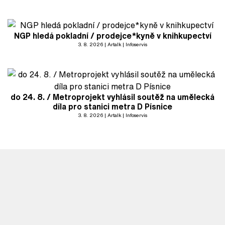
NGP hledá pokladní / prodejce*kyně v knihkupectví
3. 8. 2026
Artalk
Infoservis
do 24. 8. / Metroprojekt vyhlásil soutěž na umělecká
díla pro stanici metra D Písnice
3. 8. 2026
Artalk
Infoservis