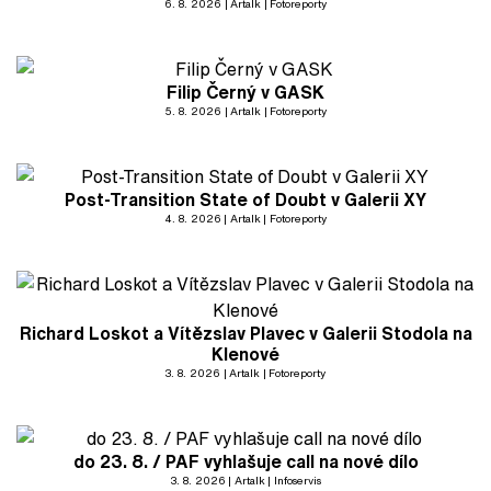
6. 8. 2026
Artalk
Fotoreporty
Filip Černý v GASK
5. 8. 2026
Artalk
Fotoreporty
Post-Transition State of Doubt v Galerii XY
4. 8. 2026
Artalk
Fotoreporty
Richard Loskot a Vítězslav Plavec v Galerii Stodola na
Klenové
3. 8. 2026
Artalk
Fotoreporty
do 23. 8. / PAF vyhlašuje call na nové dílo
3. 8. 2026
Artalk
Infoservis