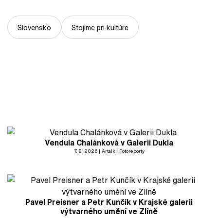
Slovensko
Stojíme pri kultúre
Vendula Chalánková v Galerii Dukla
7. 8. 2026
Artalk
Fotoreporty
Pavel Preisner a Petr Kunčík v Krajské galerii
výtvarného umění ve Zlíně