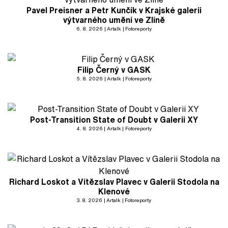
Pavel Preisner a Petr Kunčík v Krajské galerii
výtvarného umění ve Zlíně
6. 8. 2026
Artalk
Fotoreporty
Filip Černý v GASK
5. 8. 2026
Artalk
Fotoreporty
Post-Transition State of Doubt v Galerii XY
4. 8. 2026
Artalk
Fotoreporty
Richard Loskot a Vítězslav Plavec v Galerii Stodola na
Klenové
3. 8. 2026
Artalk
Fotoreporty