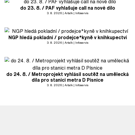
do 23. 8. / PAF vyhlašuje call na nové dílo
3. 8. 2026
Artalk
Infoservis
NGP hledá pokladní / prodejce*kyně v knihkupectví
3. 8. 2026
Artalk
Infoservis
do 24. 8. / Metroprojekt vyhlásil soutěž na umělecká
díla pro stanici metra D Písnice
3. 8. 2026
Artalk
Infoservis