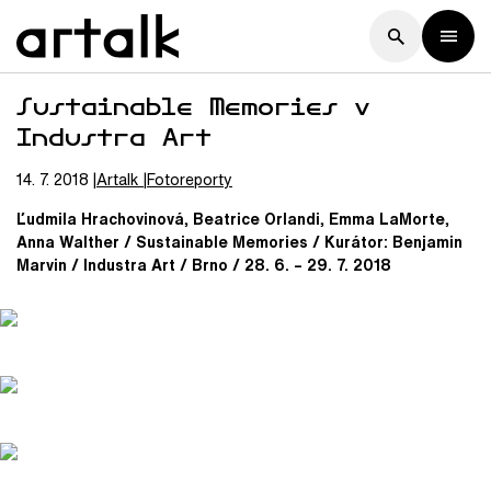
Sustainable Memories v
Industra Art
14. 7. 2018
Artalk
Fotoreporty
Ľudmila Hrachovinová, Beatrice Orlandi, Emma LaMorte,
Anna Walther / Sustainable Memories / Kurátor: Benjamin
Marvin / Industra Art / Brno / 28. 6. – 29. 7. 2018