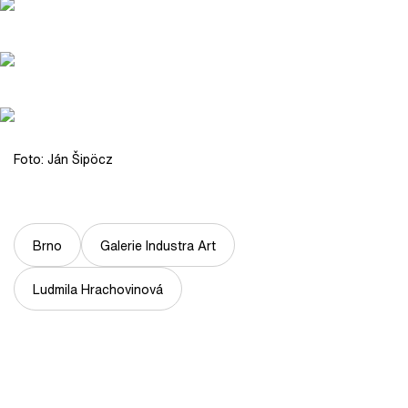
Foto: Ján Šipöcz
Brno
Galerie Industra Art
Ludmila Hrachovinová