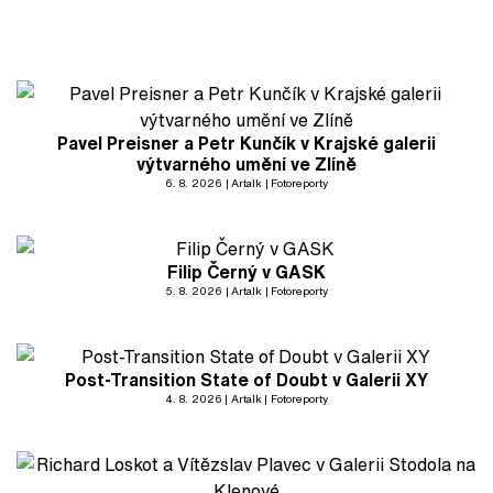
Pavel Preisner a Petr Kunčík v Krajské galerii
výtvarného umění ve Zlíně
6. 8. 2026
Artalk
Fotoreporty
Filip Černý v GASK
5. 8. 2026
Artalk
Fotoreporty
Post-Transition State of Doubt v Galerii XY
4. 8. 2026
Artalk
Fotoreporty