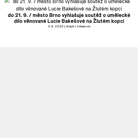
do 21. 9. / město Brno vyhlašuje soutěž o umělecké
dílo věnované Lucie Bakešové na Žlutém kopci
3. 8. 2026
Artalk
Infoservis