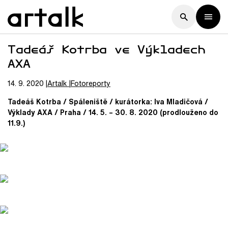
Tadeáš Kotrba ve Výkladech
AXA
14. 9. 2020
Artalk
Fotoreporty
Tadeáš Kotrba / Spáleniště / kurátorka: Iva Mladičová /
Výklady AXA / Praha / 14. 5. – 30. 8. 2020 (prodlouženo do
11.9.)