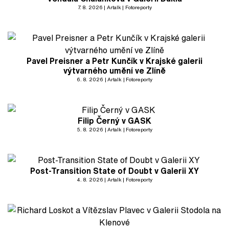
7. 8. 2026
Artalk
Fotoreporty
Pavel Preisner a Petr Kunčík v Krajské galerii
výtvarného umění ve Zlíně
6. 8. 2026
Artalk
Fotoreporty
Filip Černý v GASK
5. 8. 2026
Artalk
Fotoreporty
Post-Transition State of Doubt v Galerii XY
4. 8. 2026
Artalk
Fotoreporty