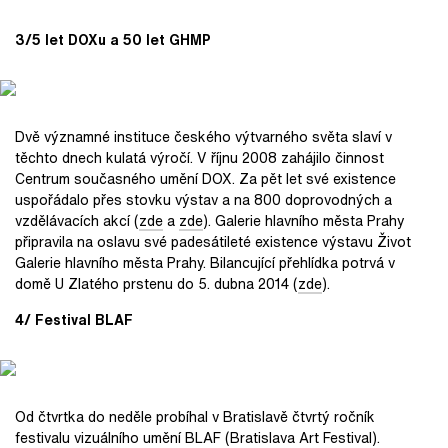
3/5 let DOXu a 50 let GHMP
Dvě významné instituce českého výtvarného světa slaví v
těchto dnech kulatá výročí. V říjnu 2008 zahájilo činnost
Centrum současného umění DOX. Za pět let své existence
uspořádalo přes stovku výstav a na 800 doprovodných a
vzdělávacích akcí (
zde
a
zde
). Galerie hlavního města Prahy
připravila na oslavu své padesátileté existence výstavu Život
Galerie hlavního města Prahy. Bilancující přehlídka potrvá v
domě U Zlatého prstenu do 5. dubna 2014 (
zde
).
4/ Festival BLAF
Od čtvrtka do neděle probíhal v Bratislavě čtvrtý ročník
festivalu vizuálního umění BLAF (Bratislava Art Festival).