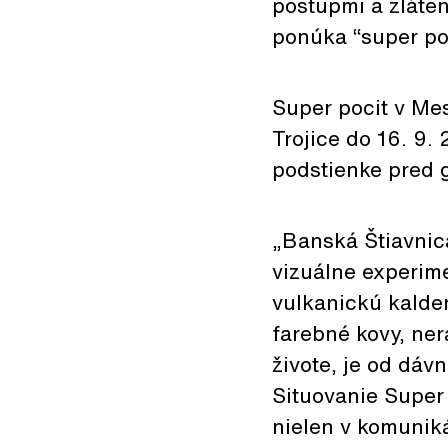
postupmi a zláten
ponúka “super poc
Super pocit v Mes
Trojice do 16. 9.
podstienke pred g
„Banská Štiavnica
vizuálne experime
vulkanickú kalderu
farebné kovy, ner
živote, je od dáv
Situovanie Super 
nielen v komunikác