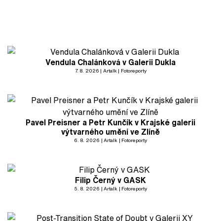
Vendula Chalánková v Galerii Dukla
7. 8. 2026
Artalk
Fotoreporty
Pavel Preisner a Petr Kunčík v Krajské galerii
výtvarného umění ve Zlíně
6. 8. 2026
Artalk
Fotoreporty
Filip Černý v GASK
5. 8. 2026
Artalk
Fotoreporty