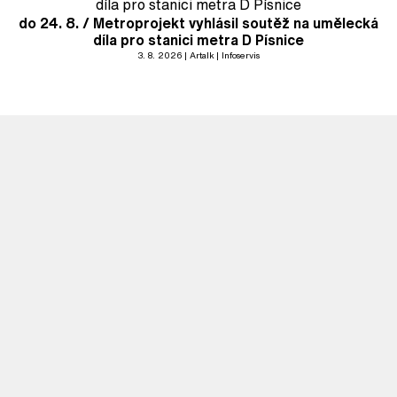
do 24. 8. / Metroprojekt vyhlásil soutěž na umělecká
díla pro stanici metra D Písnice
3. 8. 2026
Artalk
Infoservis