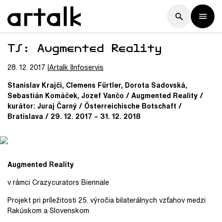
TS: Augmented Reality
28. 12. 2017
Artalk
Infoservis
Stanislav Krajči, Clemens Fürtler, Dorota Sadovská,
Sebastián Komáček, Jozef Vančo / Augmented Reality /
kurátor: Juraj Čarný / Österreichische Botschaft /
Bratislava / 29. 12. 2017 – 31. 12. 2018
Augmented Reality
v rámci Crazycurators Biennale
Projekt pri príležitosti 25. výročia bilaterálnych vzťahov medzi
Rakúskom a Slovenskom