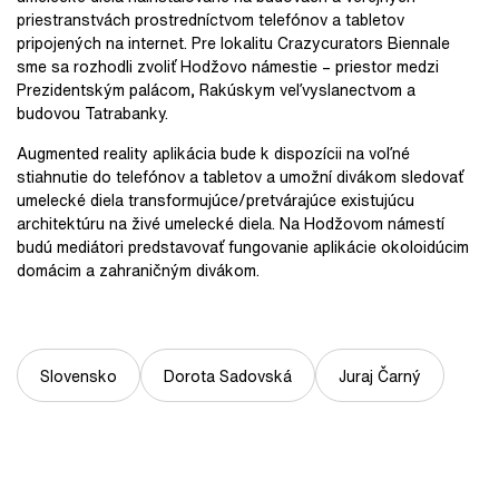
priestranstvách prostredníctvom telefónov a tabletov
pripojených na internet. Pre lokalitu Crazycurators Biennale
sme sa rozhodli zvoliť Hodžovo námestie – priestor medzi
Prezidentským palácom, Rakúskym veľvyslanectvom a
budovou Tatrabanky.
Augmented reality aplikácia bude k dispozícii na voľné
stiahnutie do telefónov a tabletov a umožní divákom sledovať
umelecké diela transformujúce/pretvárajúce existujúcu
architektúru na živé umelecké diela. Na Hodžovom námestí
budú mediátori predstavovať fungovanie aplikácie okoloidúcim
domácim a zahraničným divákom.
Slovensko
Dorota Sadovská
Juraj Čarný