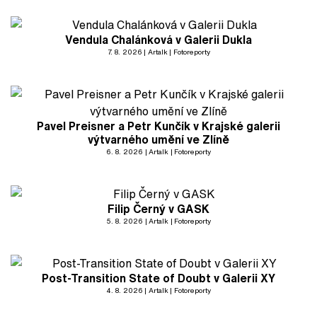
Vendula Chalánková v Galerii Dukla
7. 8. 2026
Artalk
Fotoreporty
Pavel Preisner a Petr Kunčík v Krajské galerii
výtvarného umění ve Zlíně
6. 8. 2026
Artalk
Fotoreporty
Filip Černý v GASK
5. 8. 2026
Artalk
Fotoreporty
Post-Transition State of Doubt v Galerii XY
4. 8. 2026
Artalk
Fotoreporty