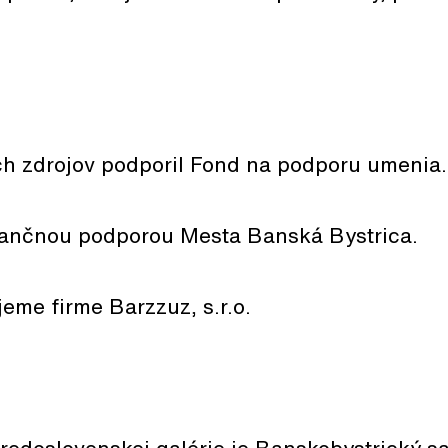
ch zdrojov podporil
Fond na podporu umenia
.
nančnou podporou Mesta Banská Bystrica.
eme firme Barzzuz, s.r.o.