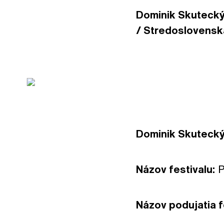
Dominik Skutecký 
/ Stredoslovenská 
Dominik Skutecký 
Názov festivalu:
P
Názov podujatia f