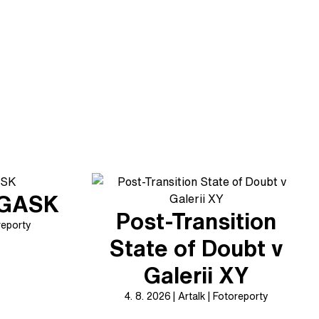
v GASK
Post-Transition
reporty
State of Doubt v
Galerii XY
4. 8. 2026
Artalk
Fotoreporty