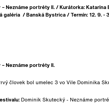
– Neznáme portréty II. / Kurátorka: Katarína
galéria / Banská Bystrica / Termín: 12. 9. - 3
– Neznáme portréty II.
rvý človek bol umelec 3 vo Vile Dominika S
estivalu:
Dominik Skutecký - Neznáme portrét