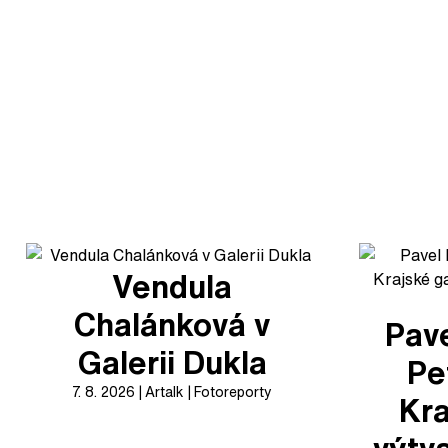
Vendula
Chalánková v
Pave
Galerii Dukla
Pe
7. 8. 2026
Artalk
Fotoreporty
Kra