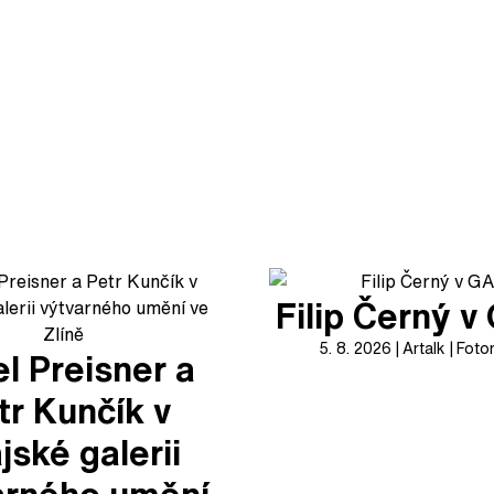
Filip Černý 
5. 8. 2026
Artalk
Foto
l Preisner a
tr Kunčík v
jské galerii