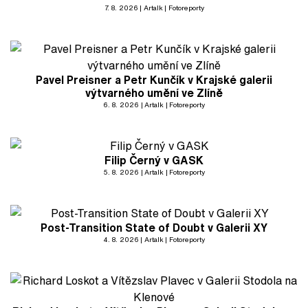
7. 8. 2026
Artalk
Fotoreporty
Pavel Preisner a Petr Kunčík v Krajské galerii
výtvarného umění ve Zlíně
6. 8. 2026
Artalk
Fotoreporty
Filip Černý v GASK
5. 8. 2026
Artalk
Fotoreporty
Post-Transition State of Doubt v Galerii XY
4. 8. 2026
Artalk
Fotoreporty