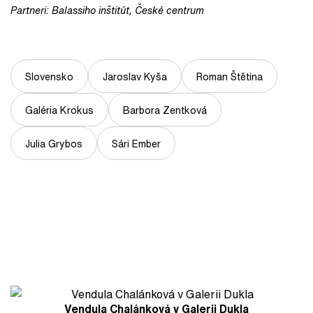
Partneri: Balassiho inštitút, České centrum
Slovensko
Jaroslav Kyša
Roman Štětina
Galéria Krokus
Barbora Zentková
Julia Grybos
Sári Ember
Vendula Chalánková v Galerii Dukla