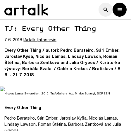
TS: Every Other Thing
7. 6. 2018
Artalk
Infoservis
Every Other Thing / autori: Pedro Barateiro, Sári Ember,
Jaroslav Kyša, Nicolás Lamas, Lindsay Lawson, Roman
Štětina, Barbora Zentková and Julia Gryboś / Kurátorka
výstavy: Borbála Szalai / Galéria Krokus / Bratislava / 8.
6. - 21. 7. 2018
Nicolas Lamas Syncretism, 2016, TrafoGallery, foto: Miklos Suranyi, SCREEN
Every Other Thing
Pedro Barateiro, Sári Ember, Jaroslav Kyša, Nicolás Lamas,
Lindsay Lawson, Roman Štětina, Barbora Zentková and Julia
Gryboś