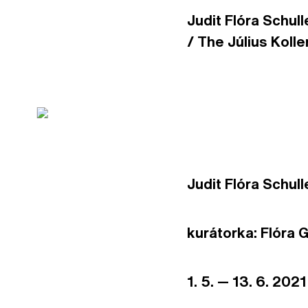
Judit Flóra Schul
/ The Július Koll
Judit Flóra Schul
kurátorka: Flóra 
1. 5. — 13. 6. 2021