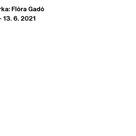
rka: Flóra Gadó
 – 13. 6. 2021