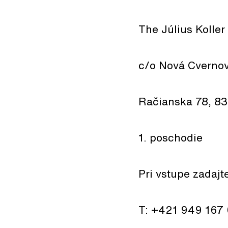
The Július Koller
c/o Nová Cverno
Račianska 78, 83
1. poschodie
Pri vstupe zadajt
T: +421 949 167