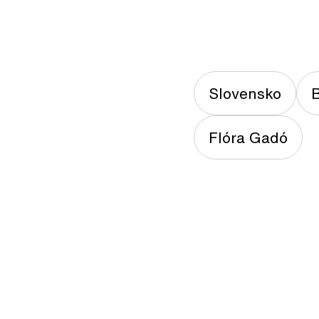
Slovensko
B
Flóra Gadó