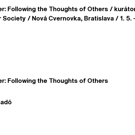
ler: Following the Thoughts of Others / kuráto
er Society / Nová Cvernovka, Bratislava /
1. 5.
ler: Following the Thoughts of Others
Gadó