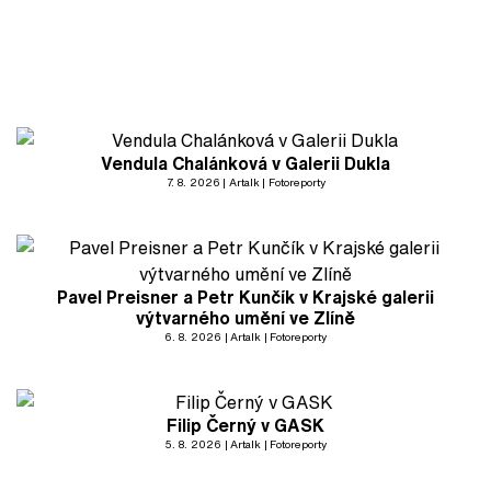
Vendula Chalánková v Galerii Dukla
7. 8. 2026
Artalk
Fotoreporty
Pavel Preisner a Petr Kunčík v Krajské galerii
výtvarného umění ve Zlíně
6. 8. 2026
Artalk
Fotoreporty
Filip Černý v GASK
5. 8. 2026
Artalk
Fotoreporty