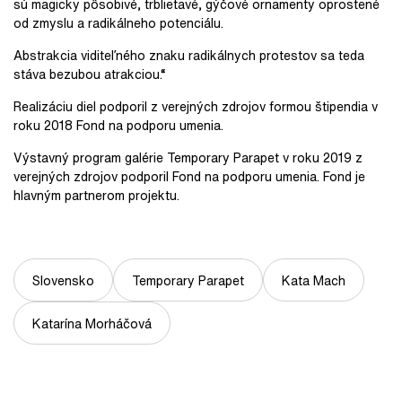
sú magicky pôsobivé, trblietavé, gýčové ornamenty oprostené
od zmyslu a radikálneho potenciálu.
Abstrakcia viditeľného znaku radikálnych protestov sa teda
stáva bezubou atrakciou.“
Realizáciu diel podporil z verejných zdrojov formou štipendia v
roku 2018 Fond na podporu umenia.
Výstavný program galérie Temporary Parapet v roku 2019 z
verejných zdrojov podporil Fond na podporu umenia. Fond je
hlavným partnerom projektu.
Slovensko
Temporary Parapet
Kata Mach
Katarína Morháčová