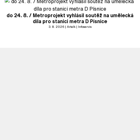
do 24. 8. / Metroprojekt vyhlásil soutěž na umělecká
díla pro stanici metra D Písnice
3. 8. 2026
Artalk
Infoservis