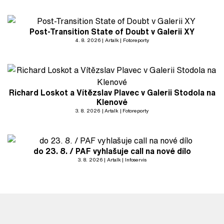
Post-Transition State of Doubt v Galerii XY
4. 8. 2026
Artalk
Fotoreporty
Richard Loskot a Vítězslav Plavec v Galerii Stodola na
Klenové
3. 8. 2026
Artalk
Fotoreporty
do 23. 8. / PAF vyhlašuje call na nové dílo
3. 8. 2026
Artalk
Infoservis