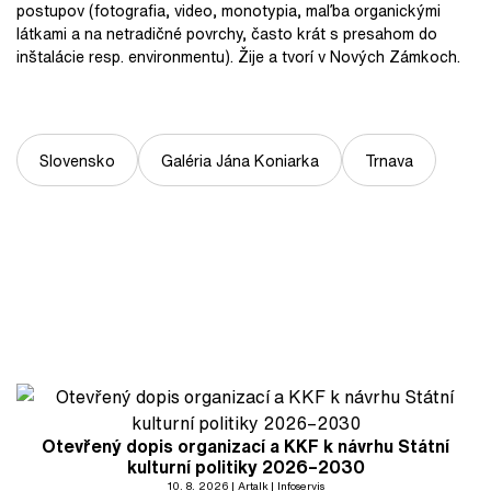
postupov (fotografia, video, monotypia, maľba organickými
látkami a na netradičné povrchy, často krát s presahom do
inštalácie resp. environmentu). Žije a tvorí v Nových Zámkoch.
Slovensko
Galéria Jána Koniarka
Trnava
Otevřený dopis organizací a KKF k návrhu Státní
kulturní politiky 2026–2030
10. 8. 2026
Artalk
Infoservis