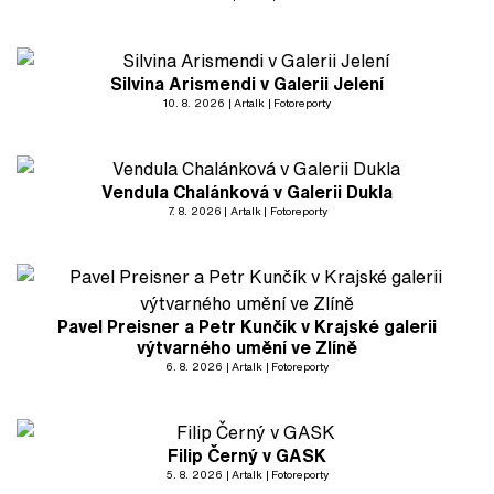
Silvina Arismendi v Galerii Jelení
10. 8. 2026
Artalk
Fotoreporty
Vendula Chalánková v Galerii Dukla
7. 8. 2026
Artalk
Fotoreporty
Pavel Preisner a Petr Kunčík v Krajské galerii
výtvarného umění ve Zlíně
6. 8. 2026
Artalk
Fotoreporty
Filip Černý v GASK
5. 8. 2026
Artalk
Fotoreporty