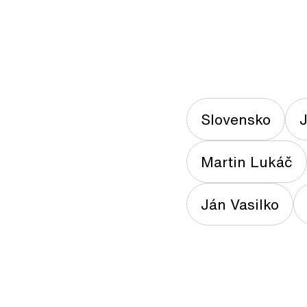
Slovensko
J
Martin Lukáč
Ján Vasilko