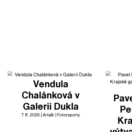
Vendula
Chalánková v
Pave
Galerii Dukla
Pe
7. 8. 2026
Artalk
Fotoreporty
Kra
výtv