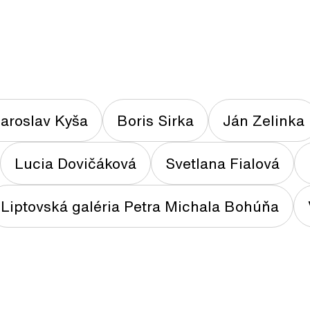
aroslav Kyša
Boris Sirka
Ján Zelinka
Lucia Dovičáková
Svetlana Fialová
Liptovská galéria Petra Michala Bohúňa