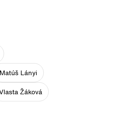
Matúš Lányi
Vlasta Žáková