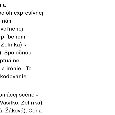
nia
polôh expresívnej
jinám
uvoľnenej
m príbehom
 Zelinka) k
). Spoločnou
eptuálne
 a irónie. To
 kódovanie.
domácej scéne -
asilko, Zelinka),
vá, Žáková), Cena