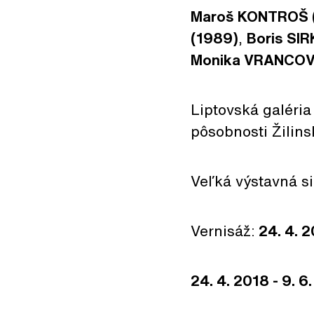
Maroš KONTROŠ (
(1989)
,
Boris SIR
Monika VRANCOV
Liptovská galéria
pôsobnosti Žilin
Veľká výstavná 
Vernisáž:
24. 4. 2
24. 4. 2018 - 9. 6