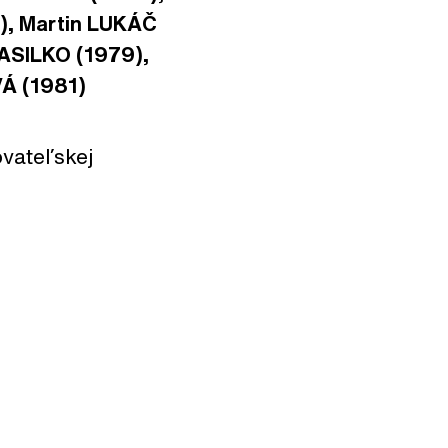
),
Martin LUKÁČ
ASILKO (1979),
OVÁ (1981)
ovateľskej