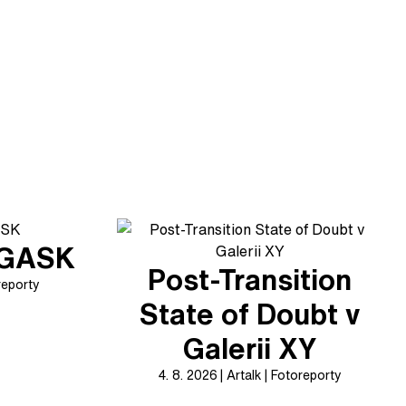
v GASK
Post-Transition
reporty
State of Doubt v
Galerii XY
4. 8. 2026
Artalk
Fotoreporty