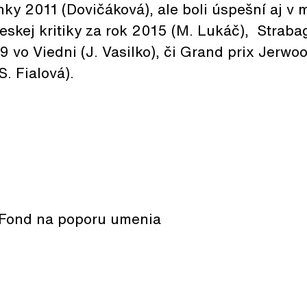
nky 2011 (Dovičáková), ale boli úspešní aj 
eskej kritiky za rok 2015 (M. Lukáč), Straba
9 vo Viedni (J. Vasilko), či Grand prix Jerwo
. Fialová).
 Fond na poporu umenia