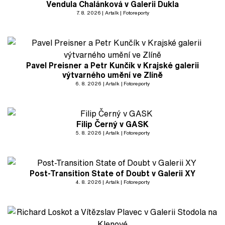
Vendula Chalánková v Galerii Dukla
7. 8. 2026
Artalk
Fotoreporty
Pavel Preisner a Petr Kunčík v Krajské galerii
výtvarného umění ve Zlíně
6. 8. 2026
Artalk
Fotoreporty
Filip Černý v GASK
5. 8. 2026
Artalk
Fotoreporty
Post-Transition State of Doubt v Galerii XY
4. 8. 2026
Artalk
Fotoreporty