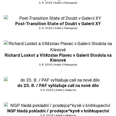
5. 8. 2026
Artalk
Fotoreporty
Post-Transition State of Doubt v Galerii XY
4. 8. 2026
Artalk
Fotoreporty
Richard Loskot a Vítězslav Plavec v Galerii Stodola na
Klenové
3. 8. 2026
Artalk
Fotoreporty
do 23. 8. / PAF vyhlašuje call na nové dílo
3. 8. 2026
Artalk
Infoservis
NGP hledá pokladní / prodejce*kyně v knihkupectví
3. 8. 2026
Artalk
Infoservis