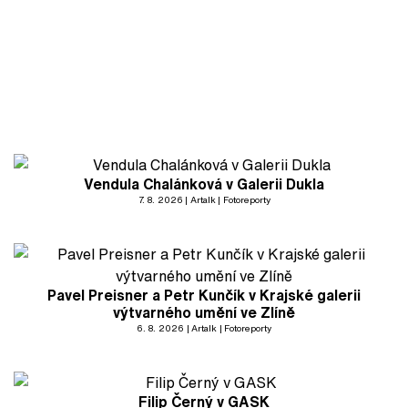
Vendula Chalánková v Galerii Dukla
7. 8. 2026
Artalk
Fotoreporty
Pavel Preisner a Petr Kunčík v Krajské galerii
výtvarného umění ve Zlíně
6. 8. 2026
Artalk
Fotoreporty
Filip Černý v GASK