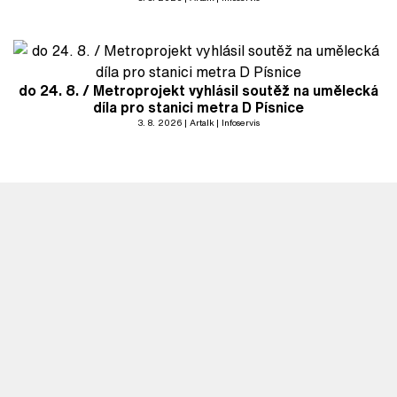
do 24. 8. / Metroprojekt vyhlásil soutěž na umělecká
díla pro stanici metra D Písnice
3. 8. 2026
Artalk
Infoservis