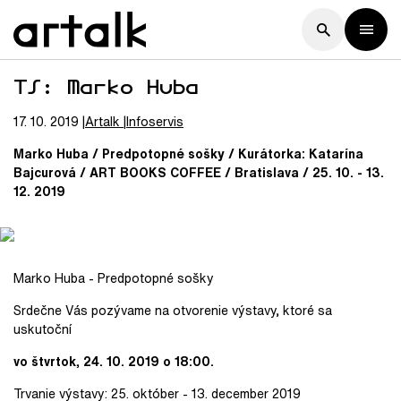
TS: Marko Huba
17. 10. 2019
Artalk
Infoservis
Marko Huba / Predpotopné sošky / Kurátorka: Katarína
Bajcurová / ART BOOKS COFFEE / Bratislava / 25. 10. - 13.
12. 2019
Marko Huba - Predpotopné sošky
Srdečne Vás pozývame na otvorenie výstavy, ktoré sa
uskutoční
vo štvrtok, 24. 10. 2019 o 18:00.
Trvanie výstavy: 25. október - 13. december 2019