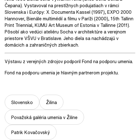
Čepana). Vystavoval na prestížnych podujatiach v rámci
Slovenska i Európy: X. Documenta Kassel (1997), EXPO 2000
Hannover, Bienále multimédií a filmu v Paríži (2000), 15th Tallinn
Print Triennial, KUMU Art Museum of Estonia v Tallinne (2011).
Pôsobí ako vedúci ateliéru Socha v architektúre a verejnom
priestore VŠVU v Bratislave. Jeho diela sa nachádzajú v
domácich a zahraničných zbierkach.
Výstavu z verejných zdrojov podporil Fond na podporu umenia.
Fond na podporu umenia je hlavným partnerom projektu.
Slovensko
Žilina
Považská galéria umenia v Žiline
Patrik Kovačovský