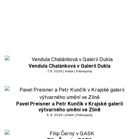
Vendula Chalánková v Galerii Dukla
7. 8. 2026
Artalk
Fotoreporty
Pavel Preisner a Petr Kunčík v Krajské galerii
výtvarného umění ve Zlíně
6. 8. 2026
Artalk
Fotoreporty