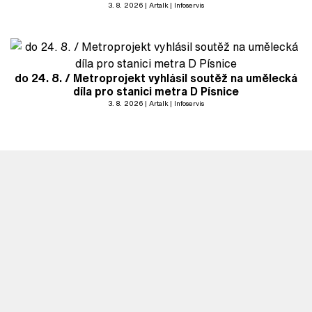
3. 8. 2026
Artalk
Infoservis
do 24. 8. / Metroprojekt vyhlásil soutěž na umělecká
díla pro stanici metra D Písnice
3. 8. 2026
Artalk
Infoservis