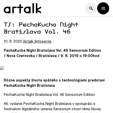
TS: PechaKucha Night
Bratislava Vol. 46
10. 8. 2020
Artalk
Infoservis
PechaKucha Night Bratislava Vol. 46 Sensorium Edition
/ Nová Cvernovka / Bratislava /
9. 8. 2019 o 19:00hod
Rôzne aspekty života spätého s technológiami predstaví
PechaKucha Night Bratislava
PechaKucha Night Bratislava Vol. 46 Sensorium Edition
46. vydanie PechaKucha Night Bratislava v spolupráci s
festivalom digitálneho umenia Sensorium
otvorí tému Novej