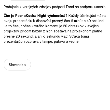
Podujatie z verejných zdrojov podporil Fond na podporu umenia.
Čím je PechaKucha Night výnimočná?
Každý účinkujúci má na
svoju prezentáciu k dispozícii presný čas 6 minút a 40 sekúnd.
Je to čas, počas ktorého komentuje 20 obrázkov – svojich
projektov, pričom každý z nich zostáva na projekčnom plátne
presne 20 sekúnd, a ani o sekundu viac! Vďaka tomu
prezentujúci rozpráva v tempe, pútavo a vecne.
Slovensko