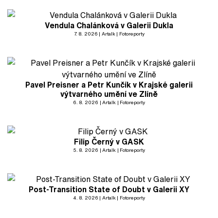
Vendula Chalánková v Galerii Dukla
7. 8. 2026
Artalk
Fotoreporty
Pavel Preisner a Petr Kunčík v Krajské galerii
výtvarného umění ve Zlíně
6. 8. 2026
Artalk
Fotoreporty
Filip Černý v GASK
5. 8. 2026
Artalk
Fotoreporty
Post-Transition State of Doubt v Galerii XY
4. 8. 2026
Artalk
Fotoreporty