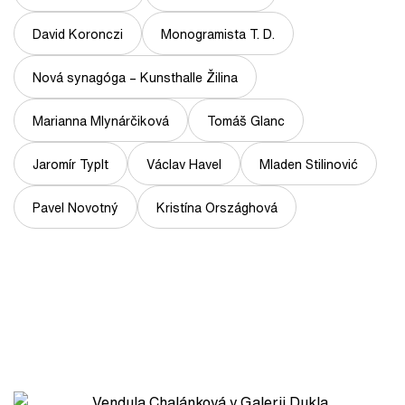
David Koronczi
Monogramista T. D.
Nová synagóga – Kunsthalle Žilina
Marianna Mlynárčiková
Tomáš Glanc
Jaromír Typlt
Václav Havel
Mladen Stilinović
Pavel Novotný
Kristína Országhová