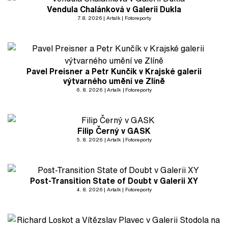
Vendula Chalánková v Galerii Dukla
7. 8. 2026
Artalk
Fotoreporty
Pavel Preisner a Petr Kunčík v Krajské galerii
výtvarného umění ve Zlíně
6. 8. 2026
Artalk
Fotoreporty
Filip Černý v GASK
5. 8. 2026
Artalk
Fotoreporty
Post-Transition State of Doubt v Galerii XY
4. 8. 2026
Artalk
Fotoreporty