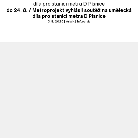
do 24. 8. / Metroprojekt vyhlásil soutěž na umělecká
díla pro stanici metra D Písnice
3. 8. 2026
Artalk
Infoservis