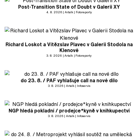
Post-Transition State of Doubt v Galerii XY
4. 8. 2026
Artalk
Fotoreporty
Richard Loskot a Vítězslav Plavec v Galerii Stodola na
Klenové
3. 8. 2026
Artalk
Fotoreporty
do 23. 8. / PAF vyhlašuje call na nové dílo
3. 8. 2026
Artalk
Infoservis
NGP hledá pokladní / prodejce*kyně v knihkupectví
3. 8. 2026
Artalk
Infoservis