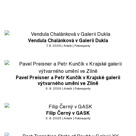
Vendula Chalánková v Galerii Dukla
7. 8. 2026
Artalk
Fotoreporty
Pavel Preisner a Petr Kunčík v Krajské galerii
výtvarného umění ve Zlíně
6. 8. 2026
Artalk
Fotoreporty
Filip Černý v GASK
5. 8. 2026
Artalk
Fotoreporty