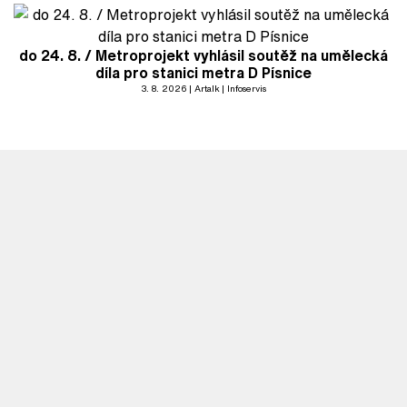
do 24. 8. / Metroprojekt vyhlásil soutěž na umělecká
díla pro stanici metra D Písnice
3. 8. 2026
Artalk
Infoservis