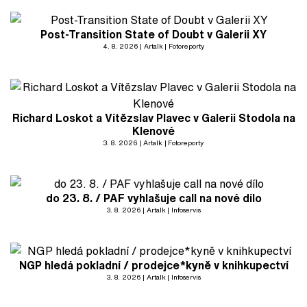
Post-Transition State of Doubt v Galerii XY
4. 8. 2026
Artalk
Fotoreporty
Richard Loskot a Vítězslav Plavec v Galerii Stodola na
Klenové
3. 8. 2026
Artalk
Fotoreporty
do 23. 8. / PAF vyhlašuje call na nové dílo
3. 8. 2026
Artalk
Infoservis
NGP hledá pokladní / prodejce*kyně v knihkupectví
3. 8. 2026
Artalk
Infoservis