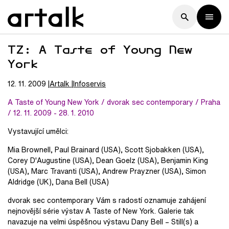
TZ: A Taste of Young New
York
12. 11. 2009
Artalk
Infoservis
A Taste of Young New York / dvorak sec contemporary / Praha
/ 12. 11. 2009 - 28. 1. 2010
Vystavující umělci:
Mia Brownell, Paul Brainard (USA), Scott Sjobakken (USA),
Corey D'Augustine (USA), Dean Goelz (USA), Benjamin King
(USA), Marc Travanti (USA), Andrew Prayzner (USA), Simon
Aldridge (UK), Dana Bell (USA)
dvorak sec contemporary Vám s radostí oznamuje zahájení
nejnovější série výstav A Taste of New York. Galerie tak
navazuje na velmi úspěšnou výstavu Dany Bell – Still(s) a