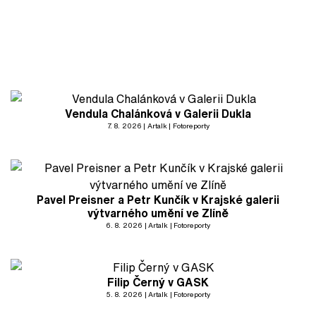
Vendula Chalánková v Galerii Dukla
7. 8. 2026
Artalk
Fotoreporty
Pavel Preisner a Petr Kunčík v Krajské galerii
výtvarného umění ve Zlíně
6. 8. 2026
Artalk
Fotoreporty
Filip Černý v GASK
5. 8. 2026
Artalk
Fotoreporty