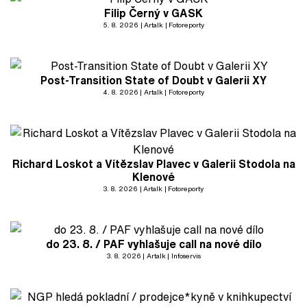
Filip Černý v GASK
5. 8. 2026
Artalk
Fotoreporty
Post-Transition State of Doubt v Galerii XY
4. 8. 2026
Artalk
Fotoreporty
Richard Loskot a Vítězslav Plavec v Galerii Stodola na
Klenové
3. 8. 2026
Artalk
Fotoreporty
do 23. 8. / PAF vyhlašuje call na nové dílo
3. 8. 2026
Artalk
Infoservis