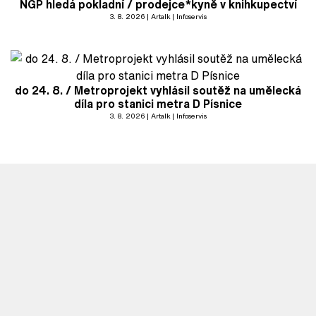
NGP hledá pokladní / prodejce*kyně v knihkupectví
3. 8. 2026
Artalk
Infoservis
do 24. 8. / Metroprojekt vyhlásil soutěž na umělecká
díla pro stanici metra D Písnice
3. 8. 2026
Artalk
Infoservis