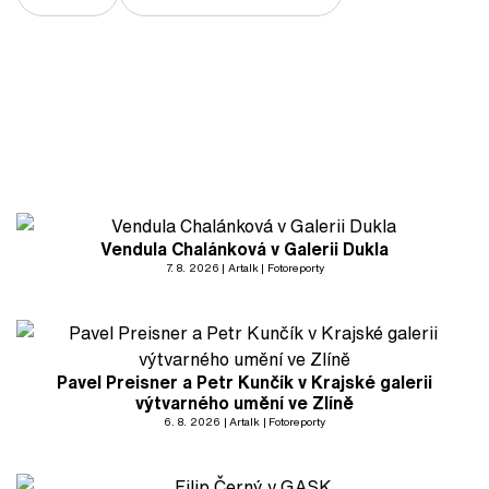
Vendula Chalánková v Galerii Dukla
7. 8. 2026
Artalk
Fotoreporty
Pavel Preisner a Petr Kunčík v Krajské galerii
výtvarného umění ve Zlíně
6. 8. 2026
Artalk
Fotoreporty