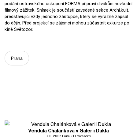
podání ostravského uskupení FORMA připraví divákům nevšední
filmový zážitek. Snímek je součástí zavedené sekce Archi.kult,
představující vždy jednoho zástupce, který se výrazně zapsal
do dějin. Před projekcí se zájemci mohou zúčastnit exkurze po
kině Světozor.
Praha
Vendula Chalánková v Galerii Dukla
7. 8. 2026
Artalk
Fotoreporty