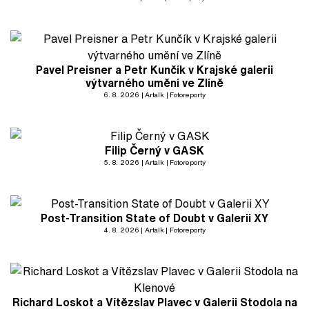
Pavel Preisner a Petr Kunčík v Krajské galerii
výtvarného umění ve Zlíně
6. 8. 2026
Artalk
Fotoreporty
Filip Černý v GASK
5. 8. 2026
Artalk
Fotoreporty
Post-Transition State of Doubt v Galerii XY
4. 8. 2026
Artalk
Fotoreporty
Richard Loskot a Vítězslav Plavec v Galerii Stodola na