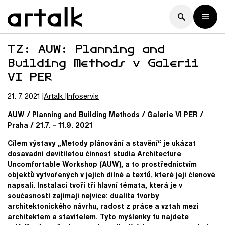
TZ: AUW: Planning and
Building Methods v Galerii
VI PER
21. 7. 2021
Artalk
Infoservis
AUW / Planning and Building Methods / Galerie VI PER /
Praha / 21.7. – 11.9. 2021
Cílem výstavy „Metody plánování a stavění“ je ukázat
dosavadní devítiletou činnost studia Architecture
Uncomfortable Workshop (AUW), a to prostřednictvím
objektů vytvořených v jejich dílně a textů, které její členové
napsali. Instalaci tvoří tři hlavní témata, která je v
současnosti zajímají nejvíce: dualita tvorby
architektonického návrhu, radost z práce a vztah mezi
architektem a stavitelem. Tyto myšlenky tu najdete