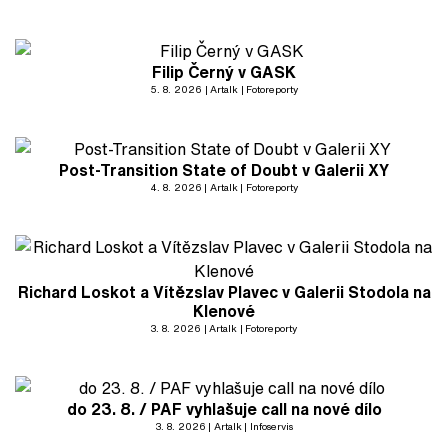
Filip Černý v GASK
5. 8. 2026
Artalk
Fotoreporty
Post-Transition State of Doubt v Galerii XY
4. 8. 2026
Artalk
Fotoreporty
Richard Loskot a Vítězslav Plavec v Galerii Stodola na
Klenové
3. 8. 2026
Artalk
Fotoreporty
do 23. 8. / PAF vyhlašuje call na nové dílo
3. 8. 2026
Artalk
Infoservis