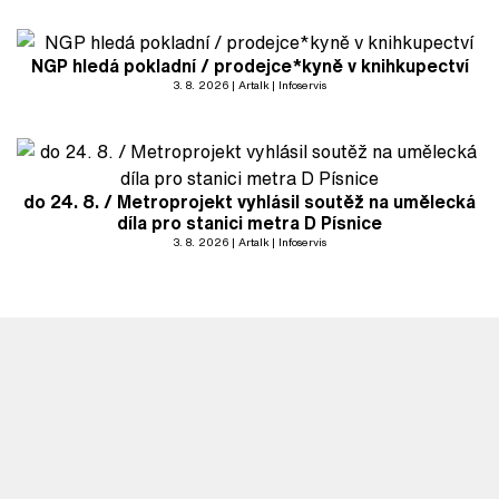
NGP hledá pokladní / prodejce*kyně v knihkupectví
3. 8. 2026
Artalk
Infoservis
do 24. 8. / Metroprojekt vyhlásil soutěž na umělecká
díla pro stanici metra D Písnice
3. 8. 2026
Artalk
Infoservis