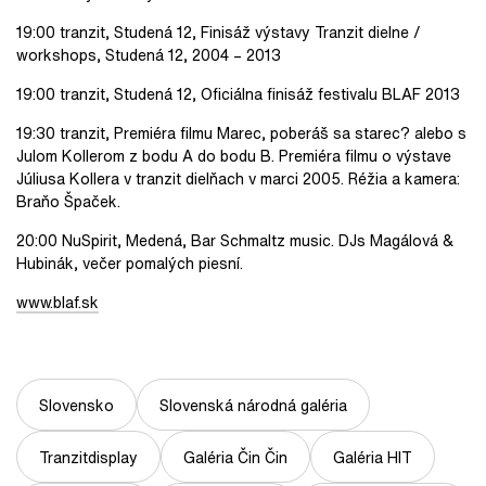
19:00 tranzit, Studená 12, Finisáž výstavy Tranzit dielne /
workshops, Studená 12, 2004 – 2013
19:00 tranzit, Studená 12, Oficiálna finisáž festivalu BLAF 2013
19:30 tranzit, Premiéra filmu Marec, poberáš sa starec? alebo s
Julom Kollerom z bodu A do bodu B. Premiéra filmu o výstave
Júliusa Kollera v tranzit dielňach v marci 2005. Réžia a kamera:
Braňo Špaček.
20:00 NuSpirit, Medená, Bar Schmaltz music. DJs Magálová &
Hubinák, večer pomalých piesní.
www.blaf.sk
Slovensko
Slovenská národná galéria
Tranzitdisplay
Galéria Čin Čin
Galéria HIT