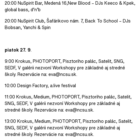
20:00 NuSpirit Bar, Medená 16,New Blood – DJs Keeco & Kpek,
global bass, d’n’b
20:00 NuSpirit Club, Šafárikovo nám. 7, Back To School – DJs
Bobsan, Yanchi & Spin
piatok 27. 9
.
9:00 Krokus, PHOTOPORT, Pisztoriho palác, Satelit, SNG,
SEDF, V galérii nezvoní Workshopy pre základné aj stredné
školy. Rezervácie na: eva@ncsu.sk.
10:00 Design Factory, a.live festival
11:00 Krokus, Medium, PHOTOPORT, Pisztoriho palác, Satelit,
SNG, SEDF, V galérii nezvoní Workshopy pre základné aj
stredné školy. Rezervácie na: eva@ncsu.sk.
13:00 Krokus, Medium, PHOTOPORT, Pisztoriho palác, Satelit,
SNG, SEDF, V galérii nezvoní Workshopy pre základné aj
stredné školy. Rezervácie na: eva@ncsu.sk.