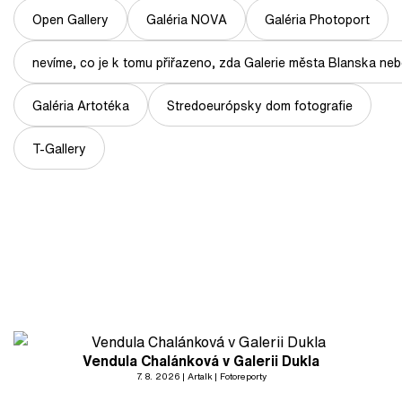
Open Gallery
Galéria NOVA
Galéria Photoport
nevíme, co je k tomu přiřazeno, zda Galerie města Blanska nebo
Galéria Artotéka
Stredoeurópsky dom fotografie
T-Gallery
Vendula Chalánková v Galerii Dukla
7. 8. 2026
Artalk
Fotoreporty