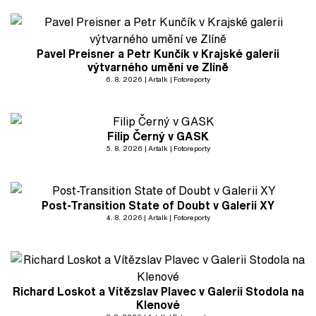
Pavel Preisner a Petr Kunčík v Krajské galerii
výtvarného umění ve Zlíně
6. 8. 2026
Artalk
Fotoreporty
Filip Černý v GASK
5. 8. 2026
Artalk
Fotoreporty
Post-Transition State of Doubt v Galerii XY
4. 8. 2026
Artalk
Fotoreporty
Richard Loskot a Vítězslav Plavec v Galerii Stodola na
Klenové