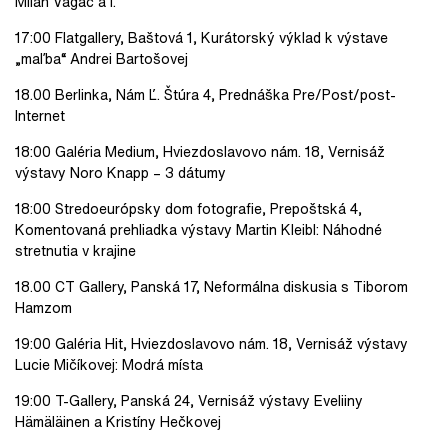
Milan Vagač a i.
17:00 Flatgallery, Baštová 1, Kurátorský výklad k výstave
„maľba“ Andrei Bartošovej
18.00 Berlinka, Nám Ľ. Štúra 4, Prednáška Pre/Post/post-
Internet
18:00 Galéria Medium, Hviezdoslavovo nám. 18, Vernisáž
výstavy Noro Knapp – 3 dátumy
18:00 Stredoeurópsky dom fotografie, Prepoštská 4,
Komentovaná prehliadka výstavy Martin Kleibl: Náhodné
stretnutia v krajine
18.00 CT Gallery, Panská 17, Neformálna diskusia s Tiborom
Hamzom
19:00 Galéria Hit, Hviezdoslavovo nám. 18, Vernisáž výstavy
Lucie Mičíkovej: Modrá místa
19:00 T-Gallery, Panská 24, Vernisáž výstavy Eveliiny
Hämäläinen a Kristíny Hečkovej