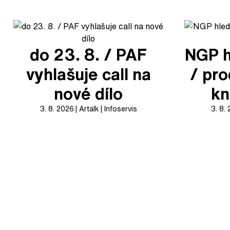
do 23. 8. / PAF
NGP h
vyhlašuje call na
/ pr
nové dílo
kn
3. 8. 2026
Artalk
Infoservis
3. 8.