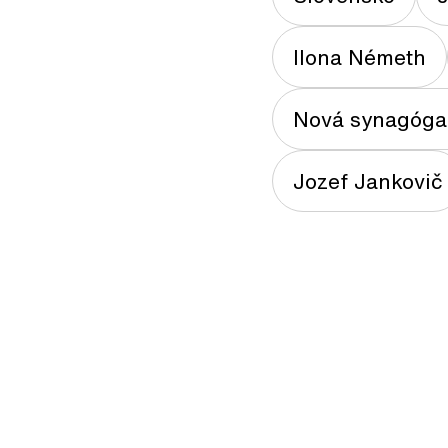
Ilona Németh
Nová synagóga 
Jozef Jankovič