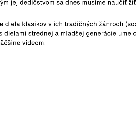
kým jej dedičstvom sa dnes musíme naučiť žiť
 diela klasikov v ich tradičných žánroch (so
) s dielami strednej a mladšej generácie umelc
väčšine videom.