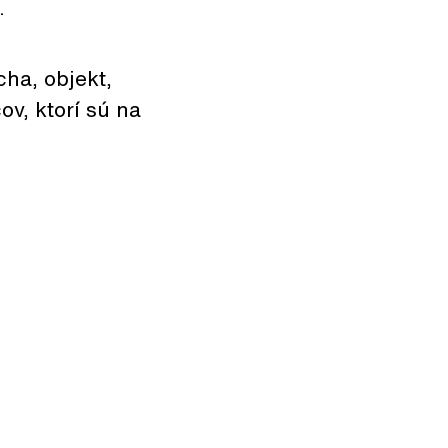
.
cha, objekt,
ov, ktorí sú na