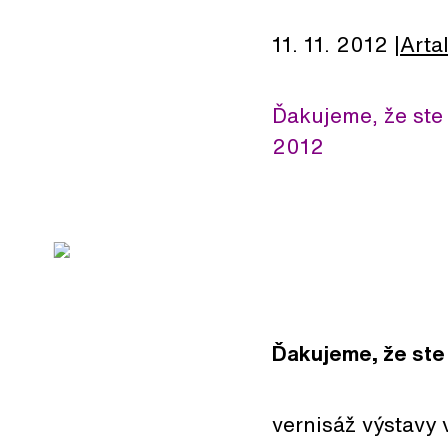
11. 11. 2012
Arta
Ďakujeme, že ste p
2012
Ďakujeme, že ste 
vernisáž výstavy 