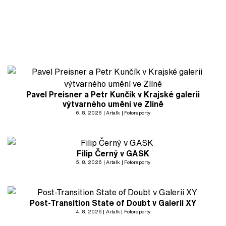
Pavel Preisner a Petr Kunčík v Krajské galerii
výtvarného umění ve Zlíně
6. 8. 2026
Artalk
Fotoreporty
Filip Černý v GASK
5. 8. 2026
Artalk
Fotoreporty
Post-Transition State of Doubt v Galerii XY
4. 8. 2026
Artalk
Fotoreporty