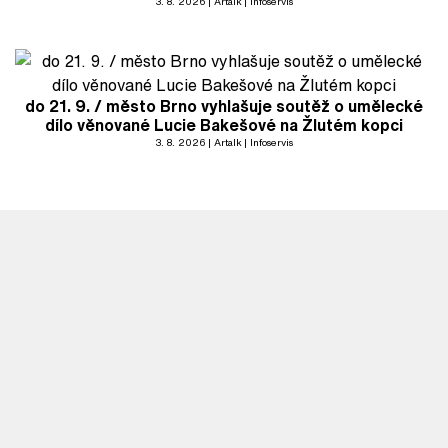
3. 8. 2026
Artalk
Infoservis
do 21. 9. / město Brno vyhlašuje soutěž o umělecké
dílo věnované Lucie Bakešové na Žlutém kopci
3. 8. 2026
Artalk
Infoservis