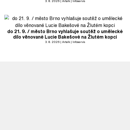
3. 8. 2026
Artalk
Infoservis
do 21. 9. / město Brno vyhlašuje soutěž o umělecké
dílo věnované Lucie Bakešové na Žlutém kopci
3. 8. 2026
Artalk
Infoservis