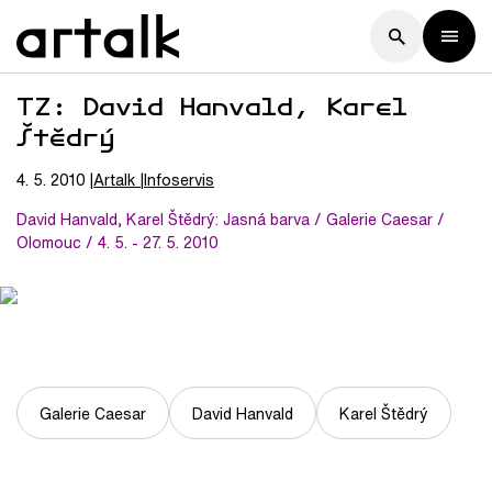
TZ: David Hanvald, Karel
Štědrý
4. 5. 2010
Artalk
Infoservis
David Hanvald, Karel Štědrý: Jasná barva / Galerie Caesar /
Olomouc / 4. 5. - 27. 5. 2010
Galerie Caesar
David Hanvald
Karel Štědrý