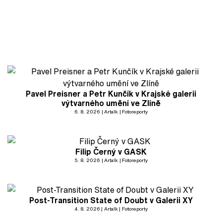
Pavel Preisner a Petr Kunčík v Krajské galerii
výtvarného umění ve Zlíně
6. 8. 2026
Artalk
Fotoreporty
Filip Černý v GASK
5. 8. 2026
Artalk
Fotoreporty
Post-Transition State of Doubt v Galerii XY
4. 8. 2026
Artalk
Fotoreporty