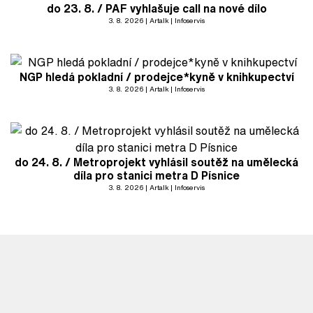
do 23. 8. / PAF vyhlašuje call na nové dílo
3. 8. 2026
Artalk
Infoservis
NGP hledá pokladní / prodejce*kyně v knihkupectví
3. 8. 2026
Artalk
Infoservis
do 24. 8. / Metroprojekt vyhlásil soutěž na umělecká
díla pro stanici metra D Písnice
3. 8. 2026
Artalk
Infoservis