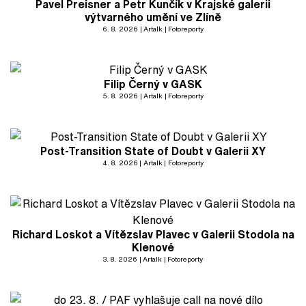
Pavel Preisner a Petr Kunčík v Krajské galerii
výtvarného umění ve Zlíně
6. 8. 2026
Artalk
Fotoreporty
Filip Černý v GASK
5. 8. 2026
Artalk
Fotoreporty
Post-Transition State of Doubt v Galerii XY
4. 8. 2026
Artalk
Fotoreporty
Richard Loskot a Vítězslav Plavec v Galerii Stodola na
Klenové
3. 8. 2026
Artalk
Fotoreporty