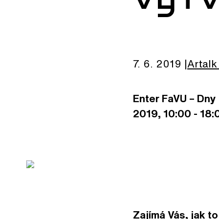
7. 6. 2019
Artalk
Enter FaVU – Dny 
2019, 10:00 - 18:
Zajímá Vás, jak t