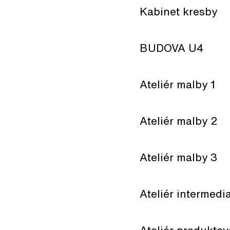
Kabinet kresby
BUDOVA U4
Ateliér malby 1
Ateliér malby 2
Ateliér malby 3
Ateliér intermedi