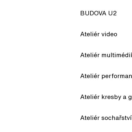
BUDOVA U2
Ateliér video
Ateliér multimédi
Ateliér performa
Ateliér kresby a g
Ateliér sochařství