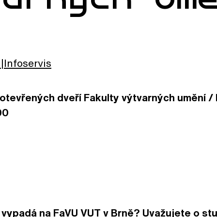
Infoservis
otevřených dveří Fakulty výtvarných umění / Br
00
o vypadá na FaVU VUT v Brně? Uvažujete o stu