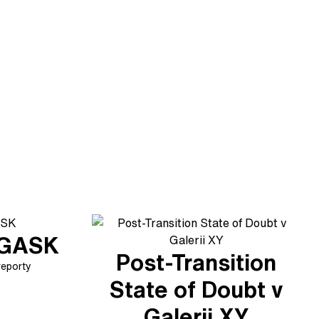
v GASK
Post-Transition
reporty
State of Doubt v
Galerii XY