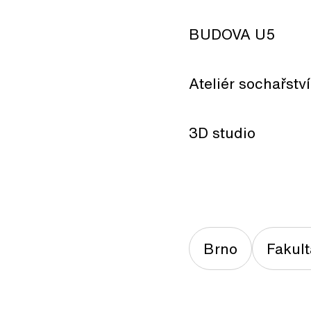
BUDOVA U5
Ateliér sochařství
3D studio
Brno
Fakul