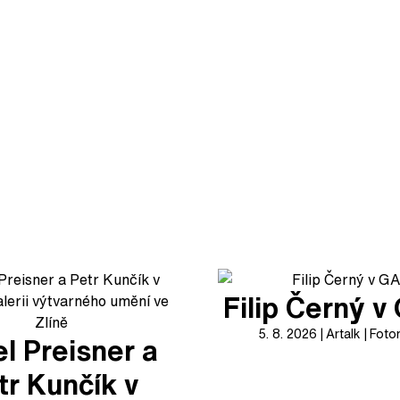
Filip Černý 
5. 8. 2026
Artalk
Foto
l Preisner a
tr Kunčík v