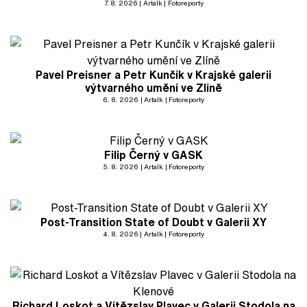
7. 8. 2026
Artalk
Fotoreporty
Pavel Preisner a Petr Kunčík v Krajské galerii
výtvarného umění ve Zlíně
6. 8. 2026
Artalk
Fotoreporty
Filip Černý v GASK
5. 8. 2026
Artalk
Fotoreporty
Post-Transition State of Doubt v Galerii XY
4. 8. 2026
Artalk
Fotoreporty
Richard Loskot a Vítězslav Plavec v Galerii Stodola na