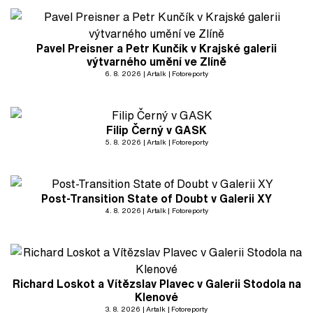
Pavel Preisner a Petr Kunčík v Krajské galerii
výtvarného umění ve Zlíně
6. 8. 2026
Artalk
Fotoreporty
Filip Černý v GASK
5. 8. 2026
Artalk
Fotoreporty
Post-Transition State of Doubt v Galerii XY
4. 8. 2026
Artalk
Fotoreporty
Richard Loskot a Vítězslav Plavec v Galerii Stodola na
Klenové
3. 8. 2026
Artalk
Fotoreporty