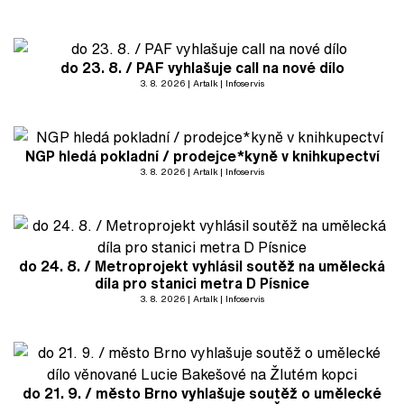
do 23. 8. / PAF vyhlašuje call na nové dílo
3. 8. 2026
Artalk
Infoservis
NGP hledá pokladní / prodejce*kyně v knihkupectví
3. 8. 2026
Artalk
Infoservis
do 24. 8. / Metroprojekt vyhlásil soutěž na umělecká
díla pro stanici metra D Písnice
3. 8. 2026
Artalk
Infoservis
do 21. 9. / město Brno vyhlašuje soutěž o umělecké